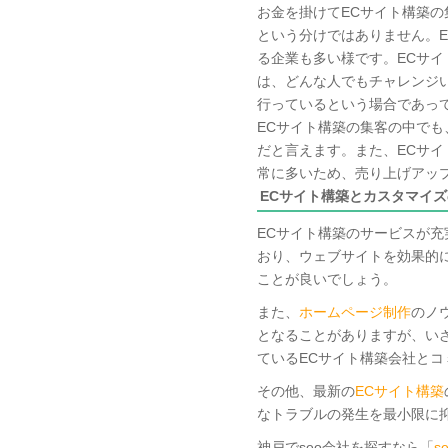
お金を掛けてECサイト構築
という分けではありません。E
る企業も多い様です。ECサイ
は、どんな人でもチャレンジ
行っているという場合であって
ECサイト構築の集客の中で
だと言えます。また、ECサイ
常に多いため、売り上げアッ
ECサイト構築とカスタマイ
ECサイト構築のサービスが
おり、ウェブサイトを効果的
ことが良いでしょう。
また、
ホームページ制作
のノ
となることがありますが、い
ているECサイト構築会社と
その他、最新の
ECサイト構築
なトラブルの発生を最小限に
神戸でseo会社を探すなら「
s