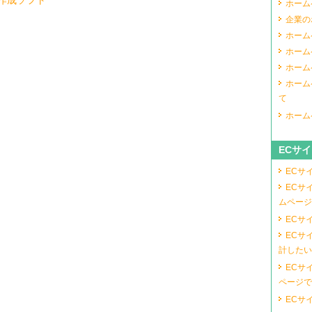
作成ソフト
ホーム
企業の
ホーム
ホーム
ホーム
ホーム
て
ホーム
ECサ
ECサ
ECサ
ムページ
ECサ
ECサ
計したい
ECサ
ページで
ECサ