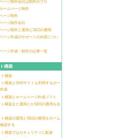
ページ制作会社は制作のプロ
ホームページ制作
ページ制作
ページ制作会社
ページ制作と運用とSEOの費用
ページ作成のサポートの内容につい
ページ作成・制作の記事一覧
イト構築
イト構築
イト構築とSNSサイトも利用するホー
作成
イト構築とホームページ作成ソフト
イト構築また運用とかSEOの費用を合
イト構築の運用とSEOの費用をホーム
確認する
イト構築ではセキュリティに配慮