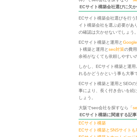
ECサイト構築会社選びに欠か
ECサイト構築会社選びを行う
イト構築会社を選ぶ必要があ
の確認は欠かせないでしょう
ECサイト構築と運用と
Google
ト構築と運用と
seo対策
の費用
余裕がなくても依頼しやすい
しかし、ECサイト構築と運用
れるかどうかという事も大事
ECサイト構築と運用とSEO
事により、長く付き合いを続
しょう。
大阪でseo会社を探すなら「
s
ECサイト構築に関連する記事
ECサイト構築
ECサイト構築とSNSサイト