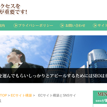
TOP
>
ECサイト構築
> ECサイト構築とSNSサイ
seo
成