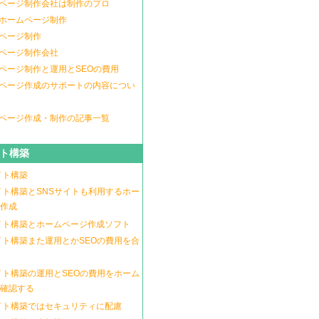
ページ制作会社は制作のプロ
ホームページ制作
ページ制作
ページ制作会社
ページ制作と運用とSEOの費用
ページ作成のサポートの内容につい
ページ作成・制作の記事一覧
イト構築
イト構築
イト構築とSNSサイトも利用するホー
作成
イト構築とホームページ作成ソフト
イト構築また運用とかSEOの費用を合
イト構築の運用とSEOの費用をホーム
確認する
イト構築ではセキュリティに配慮