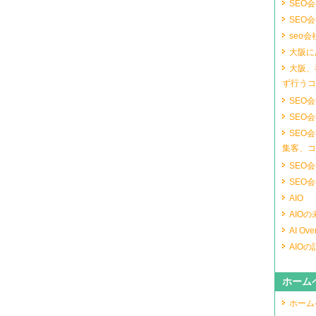
SEO
SEO
seo会
大阪に
大阪、
ず行うコ
SEO
SEO
SEO
集客、コ
SEO
SEO
AIO
AIO
AI Ove
AIO
ホーム
ホーム