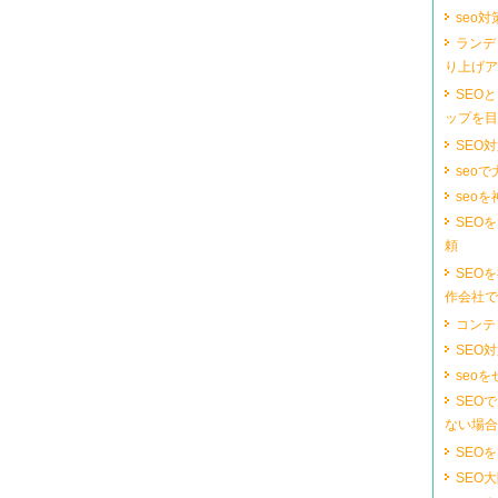
seo
ランデ
り上げア
SEO
ップを目
SEO
seoで
seoを
SEO
頼
SEO
作会社で
コンテン
SEO
seo
SEO
ない場合
SEO
SEO