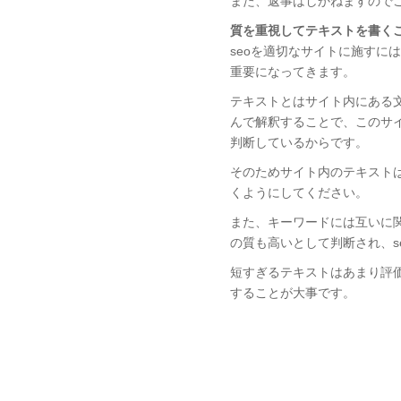
また、返事はしかねますので
質を重視してテキストを書くこ
seoを適切なサイトに施すに
重要になってきます。
テキストとはサイト内にある
んで解釈することで、このサ
判断しているからです。
そのためサイト内のテキスト
くようにしてください。
また、キーワードには互いに
の質も高いとして判断され、s
短すぎるテキストはあまり評
することが大事です。