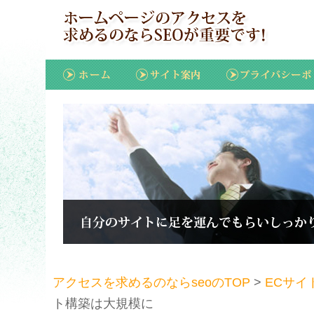
アクセスを求めるのならseoのTOP
>
ECサイ
ト構築は大規模に