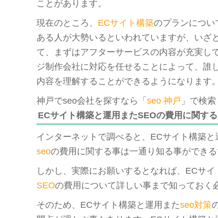
ことがあります。
現在のところ、
ECサイト構築
のプランについ
ある人が大勢いるといわれていますが、いざ
て、まずはアフターサービスの内容が充実し
ジ制作会社に対応を任せることによって、誰
内容を理解することができるようになります
神戸でseo会社を探すなら「
seo 神戸
」で検索
ECサイト構築と運用またSEOの費用に関す
インターネットで調べると、ECサイト構築と
seo
の費用に関する事は一通り知る事ができる
しかし、実際にお願いするとなれば、ECサイ
SEO
の費用について詳しい事まで知っておく
そのため、ECサイト構築と運用また
seo対策