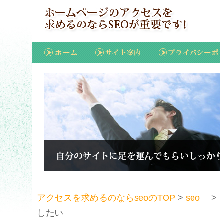
アクセスを求めるのならseoのTOP
>
seo
> 
したい