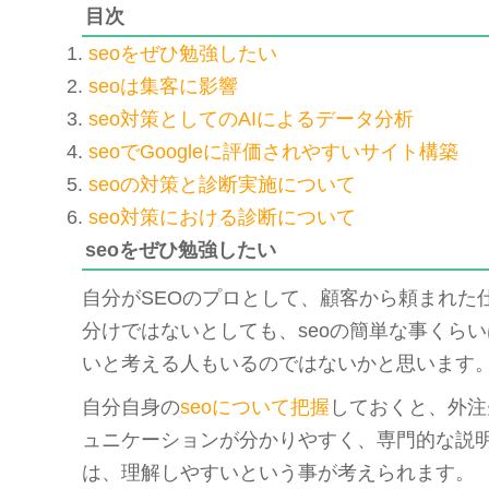
目次
seoをぜひ勉強したい
seoは集客に影響
seo対策としてのAIによるデータ分析
seoでGoogleに評価されやすいサイト構築
seoの対策と診断実施について
seo対策における診断について
seoをぜひ勉強したい
自分がSEOのプロとして、顧客から頼まれた
分けではないとしても、seoの簡単な事くら
いと考える人もいるのではないかと思います
自分自身の
seoについて把握
しておくと、外注
ュニケーションが分かりやすく、専門的な説
は、理解しやすいという事が考えられます。